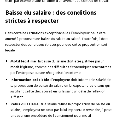
écrit, par exemple sous la forme d’un avenant au contrat de travail.
Baisse du salaire : des conditions
strictes à respecter
Dans certaines situations exceptionnelles, l’employeur peut être
amené à proposer une baisse du salaire au salarié. Toutefois, il doit
respecter des conditions strictes pour que cette proposition soit
légale :
Motif légitime
: la baisse du salaire doit être justifiée par un
motif légitime, comme des difficultés économiques rencontrées
par l’entreprise ou une réorganisation interne.
Information préalable
: l’employeur doit informer le salarié de
sa proposition de baisse de salaire en lui exposant les raisons qui
justifient cette décision et en lui laissant un délai de réflexion
suffisant.
Refus du salarié
: si le salarié refuse la proposition de baisse du
salaire, l’employeur ne peut pas la lui imposer. En revanche, il peut
engager une procédure de licenciement pour motif