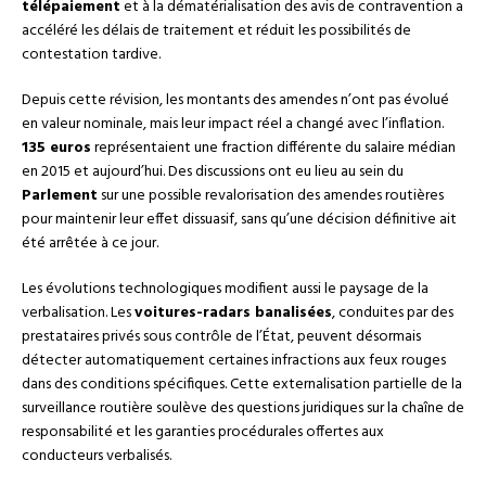
télépaiement
et à la dématérialisation des avis de contravention a
accéléré les délais de traitement et réduit les possibilités de
contestation tardive.
Depuis cette révision, les montants des amendes n’ont pas évolué
en valeur nominale, mais leur impact réel a changé avec l’inflation.
135 euros
représentaient une fraction différente du salaire médian
en 2015 et aujourd’hui. Des discussions ont eu lieu au sein du
Parlement
sur une possible revalorisation des amendes routières
pour maintenir leur effet dissuasif, sans qu’une décision définitive ait
été arrêtée à ce jour.
Les évolutions technologiques modifient aussi le paysage de la
verbalisation. Les
voitures-radars banalisées
, conduites par des
prestataires privés sous contrôle de l’État, peuvent désormais
détecter automatiquement certaines infractions aux feux rouges
dans des conditions spécifiques. Cette externalisation partielle de la
surveillance routière soulève des questions juridiques sur la chaîne de
responsabilité et les garanties procédurales offertes aux
conducteurs verbalisés.