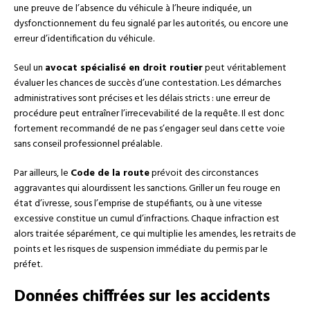
une preuve de l’absence du véhicule à l’heure indiquée, un
dysfonctionnement du feu signalé par les autorités, ou encore une
erreur d’identification du véhicule.
Seul un
avocat spécialisé en droit routier
peut véritablement
évaluer les chances de succès d’une contestation. Les démarches
administratives sont précises et les délais stricts : une erreur de
procédure peut entraîner l’irrecevabilité de la requête. Il est donc
fortement recommandé de ne pas s’engager seul dans cette voie
sans conseil professionnel préalable.
Par ailleurs, le
Code de la route
prévoit des circonstances
aggravantes qui alourdissent les sanctions. Griller un feu rouge en
état d’ivresse, sous l’emprise de stupéfiants, ou à une vitesse
excessive constitue un cumul d’infractions. Chaque infraction est
alors traitée séparément, ce qui multiplie les amendes, les retraits de
points et les risques de suspension immédiate du permis par le
préfet.
Données chiffrées sur les accidents