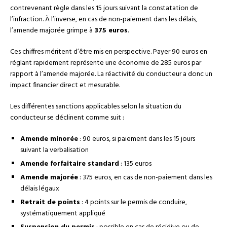
contrevenant règle dans les 15 jours suivant la constatation de
l’infraction. À l’inverse, en cas de non-paiement dans les délais,
l’amende majorée grimpe à
375 euros
.
Ces chiffres méritent d’être mis en perspective. Payer 90 euros en
réglant rapidement représente une économie de 285 euros par
rapport à l’amende majorée. La réactivité du conducteur a donc un
impact financier direct et mesurable.
Les différentes sanctions applicables selon la situation du
conducteur se déclinent comme suit :
Amende minorée
: 90 euros, si paiement dans les 15 jours
suivant la verbalisation
Amende forfaitaire standard
: 135 euros
Amende majorée
: 375 euros, en cas de non-paiement dans les
délais légaux
Retrait de points
: 4 points sur le permis de conduire,
systématiquement appliqué