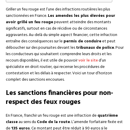
Griller un feu rouge est l’une des infractions routières les plus
sanctionnées en France.
Les amendes les plus élevées pour
avoir grillé un feu rouge
peuvent atteindre des montants
significatifs, surtout en cas de récidive ou de circonstances
aggravantes. Au-delà du simple aspect financier, cette infraction
entraîne des conséquences sur le
permis de conduire
et peut
déboucher sur des poursuites devant les
tribunaux de police
. Pour
les conducteurs qui souhaitent comprendre leurs droits et les
recours disponibles, il est utile de pouvoir
voir le site
d’un
spécialiste en droit routier, qui recense les procédures de
contestation et les délais à respecter. Voici un tour d’horizon
complet des sanctions encourues.
Les sanctions financières pour non-
respect des feux rouges
En France, franchir un feu rouge est une infraction de
quatrième
classe
au sens du
Code de la route
. L’amende forfaitaire fixée est
de
135 euros
. Ce montant peut être réduit à 90 euros si le