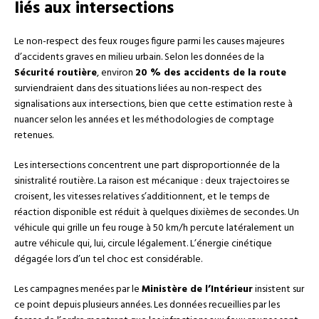
liés aux intersections
Le non-respect des feux rouges figure parmi les causes majeures
d’accidents graves en milieu urbain. Selon les données de la
Sécurité routière
, environ
20 % des accidents de la route
surviendraient dans des situations liées au non-respect des
signalisations aux intersections, bien que cette estimation reste à
nuancer selon les années et les méthodologies de comptage
retenues.
Les intersections concentrent une part disproportionnée de la
sinistralité routière. La raison est mécanique : deux trajectoires se
croisent, les vitesses relatives s’additionnent, et le temps de
réaction disponible est réduit à quelques dixièmes de secondes. Un
véhicule qui grille un feu rouge à 50 km/h percute latéralement un
autre véhicule qui, lui, circule légalement. L’énergie cinétique
dégagée lors d’un tel choc est considérable.
Les campagnes menées par le
Ministère de l’Intérieur
insistent sur
ce point depuis plusieurs années. Les données recueillies par les