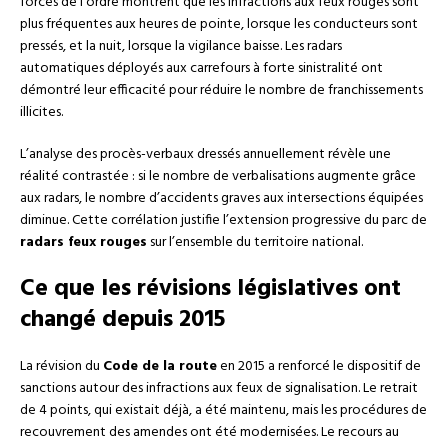
forces de l’ordre montrent que les infractions aux feux rouges sont
plus fréquentes aux heures de pointe, lorsque les conducteurs sont
pressés, et la nuit, lorsque la vigilance baisse. Les radars
automatiques déployés aux carrefours à forte sinistralité ont
démontré leur efficacité pour réduire le nombre de franchissements
illicites.
L’analyse des procès-verbaux dressés annuellement révèle une
réalité contrastée : si le nombre de verbalisations augmente grâce
aux radars, le nombre d’accidents graves aux intersections équipées
diminue. Cette corrélation justifie l’extension progressive du parc de
radars feux rouges
sur l’ensemble du territoire national.
Ce que les révisions législatives ont
changé depuis 2015
La révision du
Code de la route
en 2015 a renforcé le dispositif de
sanctions autour des infractions aux feux de signalisation. Le retrait
de 4 points, qui existait déjà, a été maintenu, mais les procédures de
recouvrement des amendes ont été modernisées. Le recours au