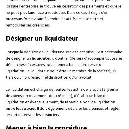
La liquidation judiciaire, quant à elle, est prononcée par le tribunal
lorsque l’entreprise se trouve en cessation des paiements et qu’elle
ne peut plus faire face à ses dettes. Dans ce cas, il s’agit d’un
processus forcé visant à vendre les actifs de la société et
rembourser ses créanciers.
Désigner un liquidateur
Lorsque la décision de liquider une société est prise, il est nécessaire
de désigner un
liquidateur
, dont le rôle sera d’accomplir toutes les
démarches nécessaires pour mener à bien le processus de
liquidation. Le liquidateur peut être un membre de la société, un
tiers ou un professionnel du droit tel qu’un avocat.
Le liquidateur est chargé de réaliser les actifs de la société (vente
des biens, recouvrement des créances), d’établir un bilan de
liquidation et éventuellement, de répartir le boni de liquidation
entre les associés. Il doit également déclarer les créances et régler
les dettes envers les créanciers.
Mener à bien la procédure