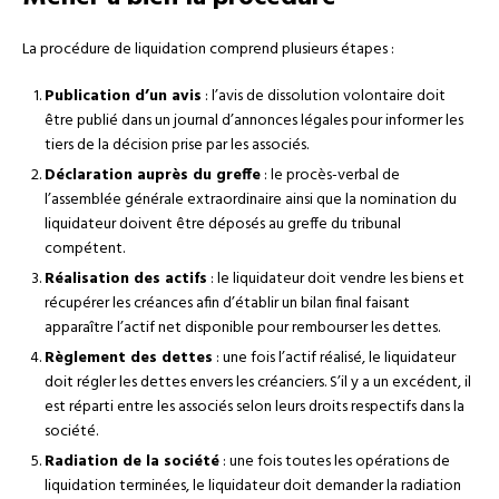
La procédure de liquidation comprend plusieurs étapes :
Publication d’un avis
: l’avis de dissolution volontaire doit
être publié dans un journal d’annonces légales pour informer les
tiers de la décision prise par les associés.
Déclaration auprès du greffe
: le procès-verbal de
l’assemblée générale extraordinaire ainsi que la nomination du
liquidateur doivent être déposés au greffe du tribunal
compétent.
Réalisation des actifs
: le liquidateur doit vendre les biens et
récupérer les créances afin d’établir un bilan final faisant
apparaître l’actif net disponible pour rembourser les dettes.
Règlement des dettes
: une fois l’actif réalisé, le liquidateur
doit régler les dettes envers les créanciers. S’il y a un excédent, il
est réparti entre les associés selon leurs droits respectifs dans la
société.
Radiation de la société
: une fois toutes les opérations de
liquidation terminées, le liquidateur doit demander la radiation