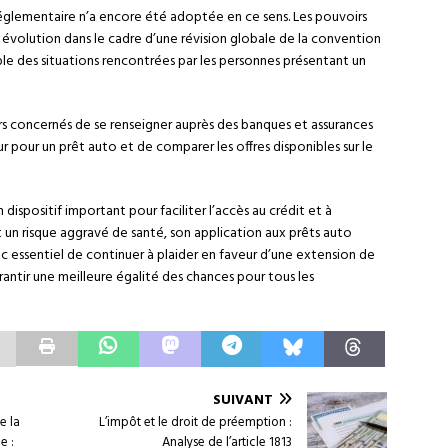
églementaire n’a encore été adoptée en ce sens. Les pouvoirs
 évolution dans le cadre d’une révision globale de la convention
le des situations rencontrées par les personnes présentant un
s concernés de se renseigner auprès des banques et assurances
ur pour un prêt auto et de comparer les offres disponibles sur le
 dispositif important pour faciliter l’accès au crédit et à
 un risque aggravé de santé, son application aux prêts auto
onc essentiel de continuer à plaider en faveur d’une extension de
antir une meilleure égalité des chances pour tous les
SUIVANT
e la
L’impôt et le droit de préemption :
e :
Analyse de l’article 1813