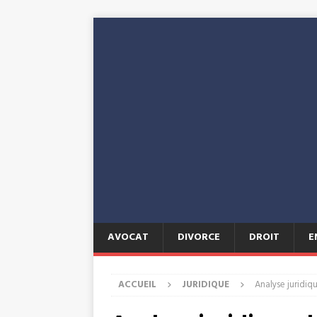
AVOCAT
DIVORCE
DROIT
E
ACCUEIL
JURIDIQUE
Analyse juridiq