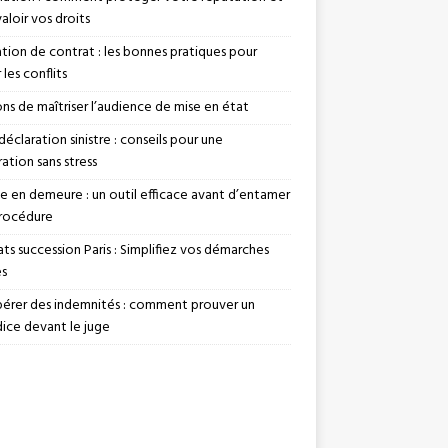
valoir vos droits
ation de contrat : les bonnes pratiques pour
 les conflits
ons de maîtriser l’audience de mise en état
déclaration sinistre : conseils pour une
ation sans stress
se en demeure : un outil efficace avant d’entamer
rocédure
ts succession Paris : Simplifiez vos démarches
es
érer des indemnités : comment prouver un
dice devant le juge