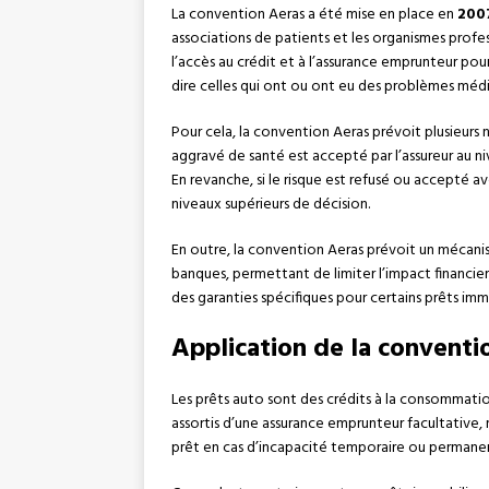
La convention Aeras a été mise en place en
200
associations de patients et les organismes professi
l’accès au crédit et à l’assurance emprunteur pou
dire celles qui ont ou ont eu des problèmes médi
Pour cela, la convention Aeras prévoit plusieurs 
aggravé de santé est accepté par l’assureur au niv
En revanche, si le risque est refusé ou accepté a
niveaux supérieurs de décision.
En outre, la convention Aeras prévoit un mécanism
banques, permettant de limiter l’impact financier
des garanties spécifiques pour certains prêts immo
Application de la conventi
Les prêts auto sont des crédits à la consommation
assortis d’une assurance emprunteur facultativ
prêt en cas d’incapacité temporaire ou permanent