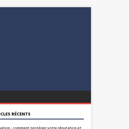
ICLES RÉCENTS
mation : comment protéger votre réputation et