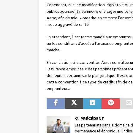
Cependant, aucune modification législative ou r
publics pourraient néanmoins envisager une telle
Aeras, afin de mieux prendre en compte l’ensemb
risque aggravé de santé.
En attendant, il est recommandé aux emprunteur
sur les conditions d’accès à l’assurance emprunte
marché.
En conclusion, si la convention Aeras constitue un
l’assurance emprunteur des personnes présentant
demeure incertaine sur le plan juridique. Il est d
cette convention à ce type de crédit, afin de gar
emprunteurs.
PRÉCÉDENT
Les partenariats dans le domaine d
permanence téléphonique juridiqu