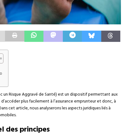
o
ec un Risque Aggravé de Santé) est un dispositif permettant aux
 d’accéder plus facilement à l’assurance emprunteur et donc, à
Dans cet article, nous analyserons les aspects juridiques liés à
omobiles.
l des principes