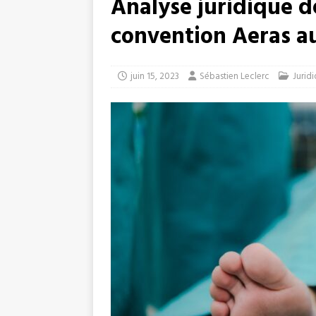
Analyse juridique de
convention Aeras a
juin 15, 2023
Sébastien Leclerc
Jurid