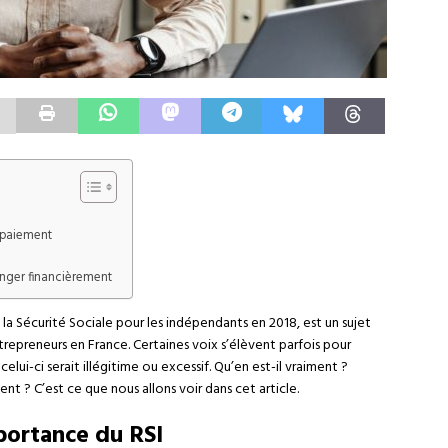
-paiement
anger financièrement
la Sécurité Sociale pour les indépendants en 2018, est un sujet
preneurs en France. Certaines voix s’élèvent parfois pour
ui-ci serait illégitime ou excessif. Qu’en est-il vraiment ?
t ? C’est ce que nous allons voir dans cet article.
portance du RSI