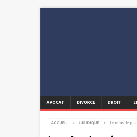
AVOCAT
DIVORCE
DROIT
E
ACCUEIL
JURIDIQUE
Le refus de pai