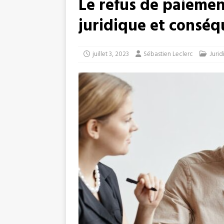
Le refus de paiemen
juridique et consé
juillet 3, 2023
Sébastien Leclerc
Jurid