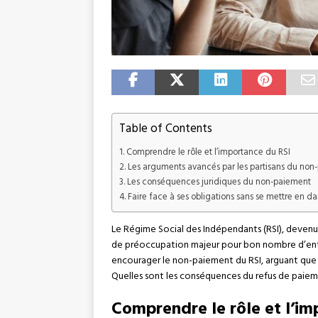
Table of Contents
Comprendre le rôle et l’importance du RSI
Les arguments avancés par les partisans du non
Les conséquences juridiques du non-paiement
Faire face à ses obligations sans se mettre en d
Le Régime Social des Indépendants (RSI), devenu 
de préoccupation majeur pour bon nombre d’entre
encourager le non-paiement du RSI, arguant que cel
Quelles sont les conséquences du refus de paiemen
Comprendre le rôle et l’im