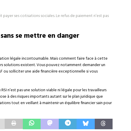
oit payer ses cotisations sociales. Le refus de paiement n’est pas
s sans se mettre en danger
gation légale incontournable. Mais comment faire face à cette
sieurs solutions existent. Vous pouvez notamment demander un
ou solliciter une aide financière exceptionnelle si vous
SI n’est pas une solution viable ni légale pour les travailleurs
e à des risques importants autant sur le plan juridique que
gations tout en veillant à maintenir un équilibre financier sain pour