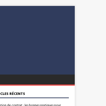
ICLES RÉCENTS
ation de contrat : les bonnes pratiques pour