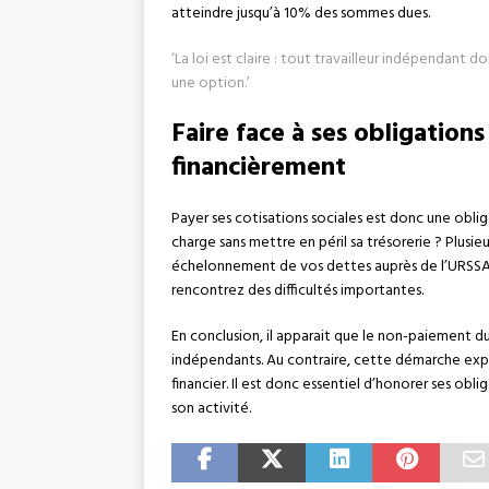
atteindre jusqu’à 10% des sommes dues.
‘La loi est claire : tout travailleur indépendant d
une option.’
Faire face à ses obligation
financièrement
Payer ses cotisations sociales est donc une obli
charge sans mettre en péril sa trésorerie ? Plu
échelonnement de vos dettes auprès de l’URSSAF 
rencontrez des difficultés importantes.
En conclusion, il apparait que le non-paiement du R
indépendants. Au contraire, cette démarche expos
financier. Il est donc essentiel d’honorer ses obli
son activité.