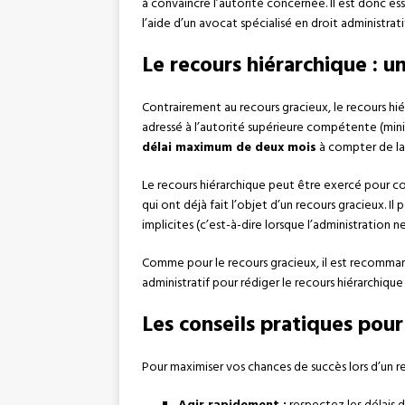
à convaincre l’autorité concernée. Il est donc esse
l’aide d’un avocat spécialisé en droit administrati
Le recours hiérarchique : 
Contrairement au recours gracieux, le recours hi
adressé à l’autorité supérieure compétente (mini
délai maximum de deux mois
à compter de la 
Le recours hiérarchique peut être exercé pour co
qui ont déjà fait l’objet d’un recours gracieux. I
implicites (c’est-à-dire lorsque l’administration
Comme pour le recours gracieux, il est recomman
administratif pour rédiger le recours hiérarchiqu
Les conseils pratiques pour
Pour maximiser vos chances de succès lors d’un rec