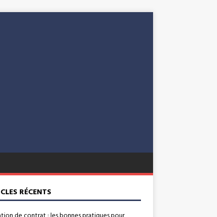
ICLES RÉCENTS
ation de contrat : les bonnes pratiques pour