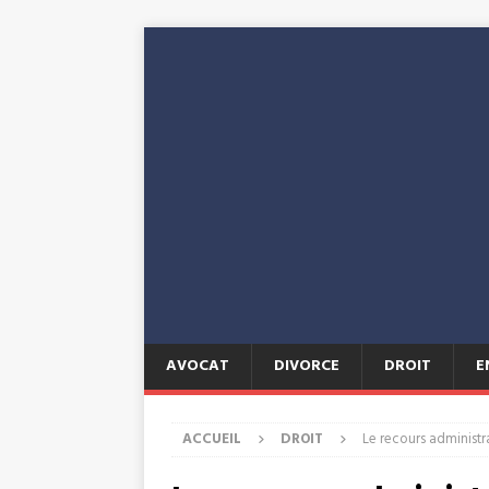
AVOCAT
DIVORCE
DROIT
E
ACCUEIL
DROIT
Le recours administra