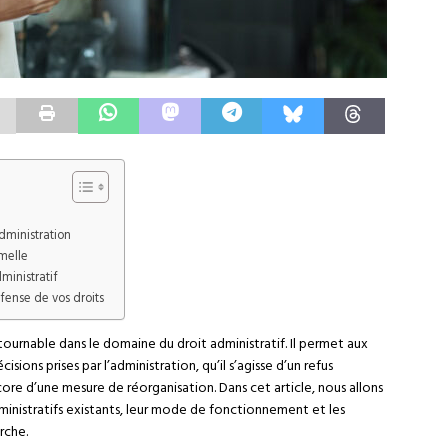
dministration
melle
ministratif
fense de vos droits
ournable dans le domaine du droit administratif. Il permet aux
isions prises par l’administration, qu’il s’agisse d’un refus
core d’une mesure de réorganisation. Dans cet article, nous allons
dministratifs existants, leur mode de fonctionnement et les
rche.