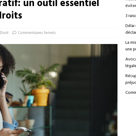
atif: un outil essentiel
éviter
roits
3 rais
Délai 
déclar
Droit
Commentaires fermés
La mi
une p
Avoca
légal
Récup
préju
Comme