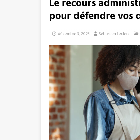
Le recours administr
pour défendre vos d
décembre 3, 2023
Sébastien Leclerc