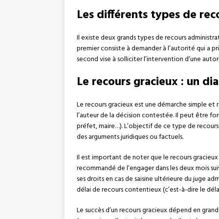
Les différents types de rec
Il existe deux grands types de recours administrati
premier consiste à demander à l’autorité qui a pri
second vise à solliciter l’intervention d’une auto
Le recours gracieux : un di
Le recours gracieux est une démarche simple et r
l’auteur de la décision contestée. Il peut être f
préfet, maire…). L’objectif de ce type de recours 
des arguments juridiques ou factuels.
Il est important de noter que le recours gracieu
recommandé de l’engager dans les deux mois suiva
ses droits en cas de saisine ultérieure du juge adm
délai de recours contentieux (c’est-à-dire le délai 
Le succès d’un recours gracieux dépend en grande