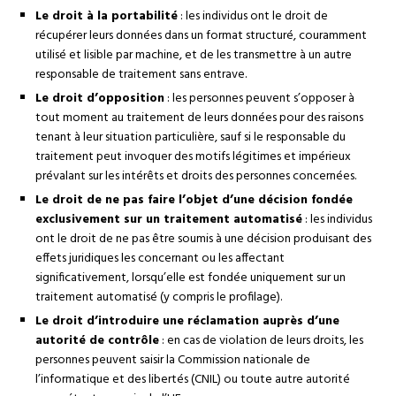
Le droit à la portabilité
: les individus ont le droit de
récupérer leurs données dans un format structuré, couramment
utilisé et lisible par machine, et de les transmettre à un autre
responsable de traitement sans entrave.
Le droit d’opposition
: les personnes peuvent s’opposer à
tout moment au traitement de leurs données pour des raisons
tenant à leur situation particulière, sauf si le responsable du
traitement peut invoquer des motifs légitimes et impérieux
prévalant sur les intérêts et droits des personnes concernées.
Le droit de ne pas faire l’objet d’une décision fondée
exclusivement sur un traitement automatisé
: les individus
ont le droit de ne pas être soumis à une décision produisant des
effets juridiques les concernant ou les affectant
significativement, lorsqu’elle est fondée uniquement sur un
traitement automatisé (y compris le profilage).
Le droit d’introduire une réclamation auprès d’une
autorité de contrôle
: en cas de violation de leurs droits, les
personnes peuvent saisir la Commission nationale de
l’informatique et des libertés (CNIL) ou toute autre autorité