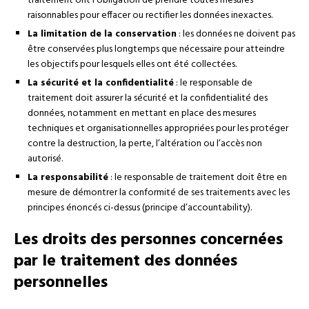
traitement ont l’obligation de prendre toutes mesures
raisonnables pour effacer ou rectifier les données inexactes.
La limitation de la conservation
: les données ne doivent pas
être conservées plus longtemps que nécessaire pour atteindre
les objectifs pour lesquels elles ont été collectées.
La sécurité et la confidentialité
: le responsable de
traitement doit assurer la sécurité et la confidentialité des
données, notamment en mettant en place des mesures
techniques et organisationnelles appropriées pour les protéger
contre la destruction, la perte, l’altération ou l’accès non
autorisé.
La responsabilité
: le responsable de traitement doit être en
mesure de démontrer la conformité de ses traitements avec les
principes énoncés ci-dessus (principe d’accountability).
Les droits des personnes concernées
par le traitement des données
personnelles