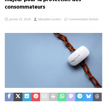
consommateurs
janvier 25, 2024
Sébastien Leclerc
Commentaires fermés