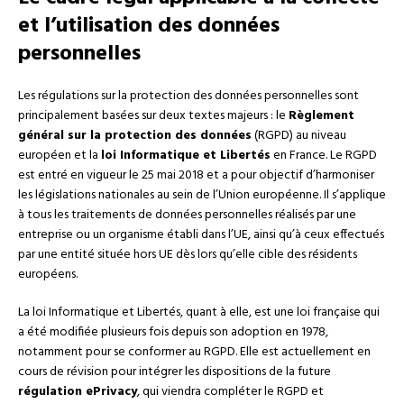
et l’utilisation des données
personnelles
Les régulations sur la protection des données personnelles sont
principalement basées sur deux textes majeurs : le
Règlement
général sur la protection des données
(RGPD) au niveau
européen et la
loi Informatique et Libertés
en France. Le RGPD
est entré en vigueur le 25 mai 2018 et a pour objectif d’harmoniser
les législations nationales au sein de l’Union européenne. Il s’applique
à tous les traitements de données personnelles réalisés par une
entreprise ou un organisme établi dans l’UE, ainsi qu’à ceux effectués
par une entité située hors UE dès lors qu’elle cible des résidents
européens.
La loi Informatique et Libertés, quant à elle, est une loi française qui
a été modifiée plusieurs fois depuis son adoption en 1978,
notamment pour se conformer au RGPD. Elle est actuellement en
cours de révision pour intégrer les dispositions de la future
régulation ePrivacy
, qui viendra compléter le RGPD et