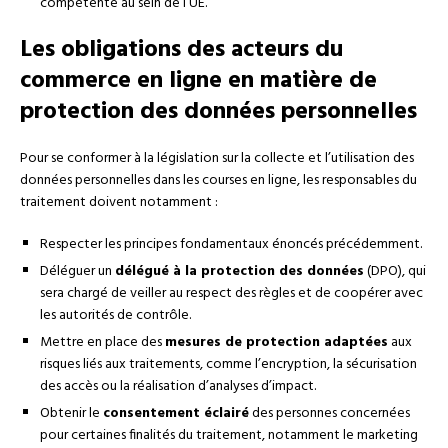
compétente au sein de l’UE.
Les obligations des acteurs du
commerce en ligne en matière de
protection des données personnelles
Pour se conformer à la législation sur la collecte et l’utilisation des
données personnelles dans les courses en ligne, les responsables du
traitement doivent notamment :
Respecter les principes fondamentaux énoncés précédemment.
Déléguer un
délégué à la protection des données
(DPO), qui
sera chargé de veiller au respect des règles et de coopérer avec
les autorités de contrôle.
Mettre en place des
mesures de protection adaptées
aux
risques liés aux traitements, comme l’encryption, la sécurisation
des accès ou la réalisation d’analyses d’impact.
Obtenir le
consentement éclairé
des personnes concernées
pour certaines finalités du traitement, notamment le marketing