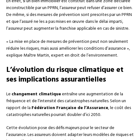
En effet, si un bien immobilier est construit dans une zone déclarée
inconstructible par un PPRN, l’assureur peut refuser d’assurer ce bien.
De même, si des mesures de prévention sont prescrites par un PPRN
et que l’assuré ne les a pas mises en œuvre dans le délai imparti,
l’assureur peut augmenter la franchise applicable en cas de sinistre.
« La mise en place de mesures de prévention peut non seulement
réduire les risques, mais aussi améliorer les conditions d’assurance »,
explique Maître Martin, expert en droit de l’environnement.
L’évolution du risque climatique et
ses implications assurantielles
Le
changement climatique
entraîne une augmentation de la
fréquence et de l’intensité des catastrophes naturelles. Selon un
rapport de la
Fédération Française de l’Assurance
, le coût des
catastrophes naturelles pourrait doubler d’ici 2050.
Cette évolution pose des défis majeurs pour le secteur de
l’assurance. Les assureurs doivent adapter leurs modèles de risques et