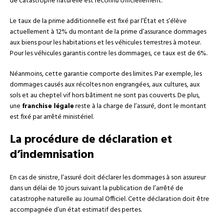
de catastrophe naturelle est reconnu officiellement.
Le taux de la prime additionnelle est fixé par l’État et s’élève
actuellement à 12% du montant de la prime d’assurance dommages
aux biens pour les habitations et les véhicules terrestres à moteur.
Pour les véhicules garantis contre les dommages, ce taux est de 6%.
Néanmoins, cette garantie comporte des limites. Par exemple, les
dommages causés aux récoltes non engrangées, aux cultures, aux
sols et au cheptel vif hors bâtiment ne sont pas couverts. De plus,
une
franchise légale
reste à la charge de l’assuré, dont le montant
est fixé par arrêté ministériel.
La procédure de déclaration et
d’indemnisation
En cas de sinistre, l’assuré doit déclarer les dommages à son assureur
dans un délai de 10 jours suivant la publication de l’arrêté de
catastrophe naturelle au Journal Officiel. Cette déclaration doit être
accompagnée d’un état estimatif des pertes.