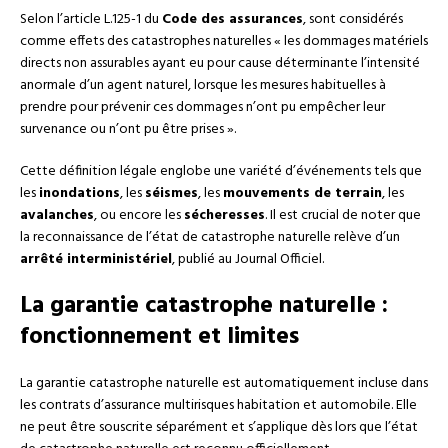
Selon l’article L.125-1 du
Code des assurances
, sont considérés
comme effets des catastrophes naturelles « les dommages matériels
directs non assurables ayant eu pour cause déterminante l’intensité
anormale d’un agent naturel, lorsque les mesures habituelles à
prendre pour prévenir ces dommages n’ont pu empêcher leur
survenance ou n’ont pu être prises ».
Cette définition légale englobe une variété d’événements tels que
les
inondations
, les
séismes
, les
mouvements de terrain
, les
avalanches
, ou encore les
sécheresses
. Il est crucial de noter que
la reconnaissance de l’état de catastrophe naturelle relève d’un
arrêté interministériel
, publié au Journal Officiel.
La garantie catastrophe naturelle :
fonctionnement et limites
La garantie catastrophe naturelle est automatiquement incluse dans
les contrats d’assurance multirisques habitation et automobile. Elle
ne peut être souscrite séparément et s’applique dès lors que l’état