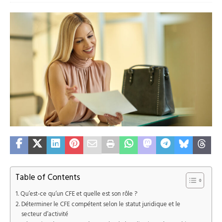
Table of Contents
Qu’est-ce qu’un CFE et quelle est son rôle ?
Déterminer le CFE compétent selon le statut juridique et le
secteur d’activité