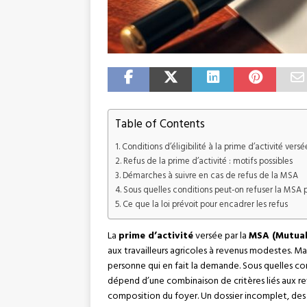
Table of Contents
Conditions d’éligibilité à la prime d’activité vers
Refus de la prime d’activité : motifs possibles
Démarches à suivre en cas de refus de la MSA
Sous quelles conditions peut-on refuser la MSA pri
Ce que la loi prévoit pour encadrer les refus
La
prime d’activité
versée par la
MSA (Mutuali
aux travailleurs agricoles à revenus modestes. 
personne qui en fait la demande. Sous quelles co
dépend d’une combinaison de critères liés aux reve
composition du foyer. Un dossier incomplet, des 