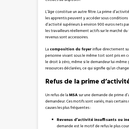
L’âge constitue un autre filtre. La prime d’activi
les apprentis peuvent y accéder sous conditions s
d’activité supérieurs à environ 900 euros nets par
les travailleurs réellement actifs sur le marché du 
revenus sont accessoires.
La
composition du foyer
influe directement sur
personne vivant sous le même toit sont pris en 
le droit à zéro, même si le demandeur lui-même
ressources déclarées, ce qui signifie qu’un chang
Refus de la prime d’activité
Un refus de la
MSA
sur une demande de prime d’act
demandeur. Ces motifs sont variés, mais certains 
causes les plus fréquentes :
Revenus d’activité insuffisants ou in
demande est le motif de refus le plus cour