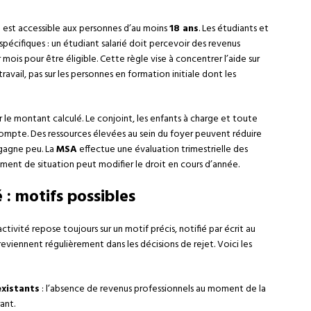
té est accessible aux personnes d’au moins
18 ans
. Les étudiants et
pécifiques : un étudiant salarié doit percevoir des revenus
 mois pour être éligible. Cette règle vise à concentrer l’aide sur
travail, pas sur les personnes en formation initiale dont les
 le montant calculé. Le conjoint, les enfants à charge et toute
compte. Des ressources élevées au sein du foyer peuvent réduire
 gagne peu. La
MSA
effectue une évaluation trimestrielle des
ement de situation peut modifier le droit en cours d’année.
 : motifs possibles
ivité repose toujours sur un motif précis, notifié par écrit au
reviennent régulièrement dans les décisions de rejet. Voici les
existants
: l’absence de revenus professionnels au moment de la
ant.