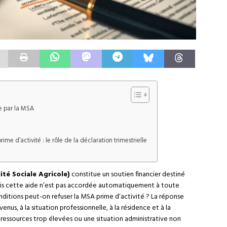
ée par la MSA
me d’activité : le rôle de la déclaration trimestrielle
té Sociale Agricole)
constitue un soutien financier destiné
Mais cette aide n’est pas accordée automatiquement à toute
nditions peut-on refuser la MSA prime d’activité ? La réponse
nus, à la situation professionnelle, à la résidence et à la
ressources trop élevées ou une situation administrative non