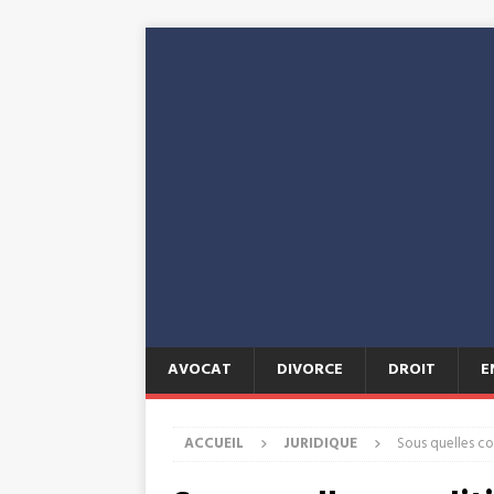
AVOCAT
DIVORCE
DROIT
E
ACCUEIL
JURIDIQUE
Sous quelles co