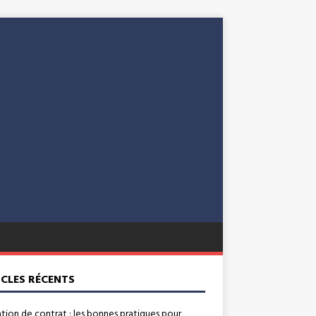
ICLES RÉCENTS
ation de contrat : les bonnes pratiques pour