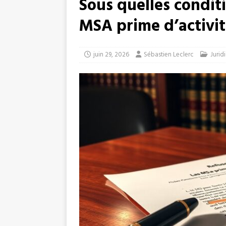
Sous quelles condit
MSA prime d’activi
juin 29, 2026
Sébastien Leclerc
Jurid