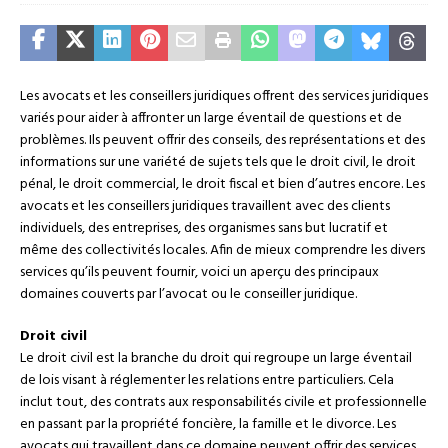
Les avocats et les conseillers juridiques offrent des services juridiques
variés pour aider à affronter un large éventail de questions et de
problèmes. Ils peuvent offrir des conseils, des représentations et des
informations sur une variété de sujets tels que le droit civil, le droit
pénal, le droit commercial, le droit fiscal et bien d’autres encore. Les
avocats et les conseillers juridiques travaillent avec des clients
individuels, des entreprises, des organismes sans but lucratif et
même des collectivités locales. Afin de mieux comprendre les divers
services qu’ils peuvent fournir, voici un aperçu des principaux
domaines couverts par l’avocat ou le conseiller juridique.
Droit civil
Le droit civil est la branche du droit qui regroupe un large éventail
de lois visant à réglementer les relations entre particuliers. Cela
inclut tout, des contrats aux responsabilités civile et professionnelle
en passant par la propriété foncière, la famille et le divorce. Les
avocats qui travaillent dans ce domaine peuvent offrir des services