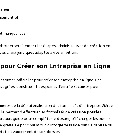
valeur
currentiel
 et manquantes
border sereinement les étapes administratives de création en
 des choix juridiques adaptés à vos ambitions.
 pour Créer son Entreprise en Ligne
eformes officielles pour créer son entreprise en ligne. Ces
 agréés, constituent des points d’entrée sécurisés pour
nnières de la dématérialisation des formalités d’entreprise. Gérée
elle permet d’effectuer les formalités de création pour les
rcours guidé pour compléter le dossier, télécharger les pièces
 greffe. Le principal atout d’Infogreffe réside dans la fiabilité du
l’état d’avancement de son dossier.