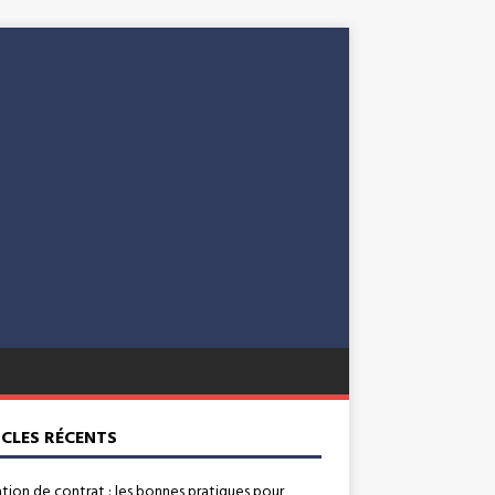
ICLES RÉCENTS
ation de contrat : les bonnes pratiques pour