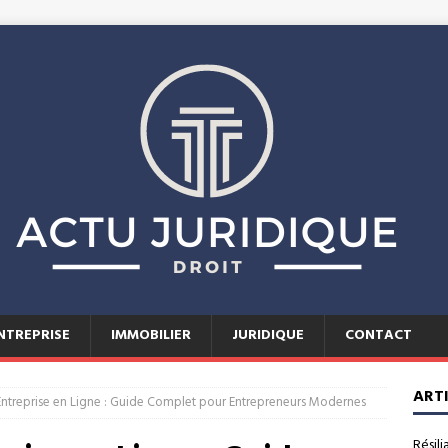
NTREPRISE
IMMOBILIER
JURIDIQUE
CONTACT
ART
Entreprise en Ligne : Guide Complet pour Entrepreneurs Modernes
Résili