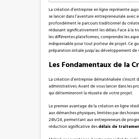
La création d’entreprise en ligne représente aujo
se lancer dans l’aventure entrepreneuriale avec 
profondément le parcours traditionnel du créateu
réduisant significativement les délais. Face à la 
les différentes plateformes, comprendre les aspect
indispensable pour tout porteur de projet. Ce g
préparation initiale jusqu’au développement de v
Les Fondamentaux de la Cré
La création d’entreprise dématérialisée s’inscrit
administratives. Avant de vous lancer dans les pr
qui détermineront la réussite de votre projet.
Le premier avantage de la création en ligne réside
aux démarches physiques, limitées par des horair
24h/24, permettant aux entrepreneurs de progres
réduction significative des
délais de traiteme