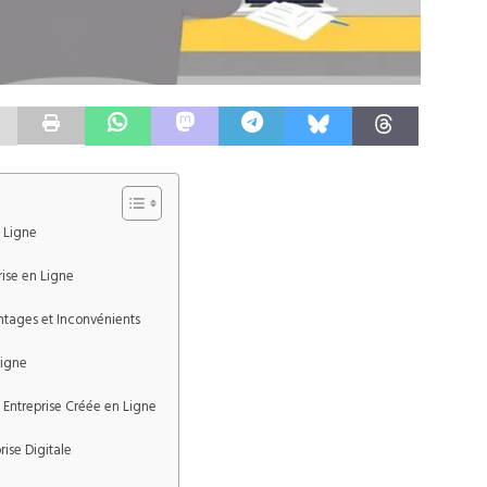
 Ligne
rise en Ligne
antages et Inconvénients
Ligne
 Entreprise Créée en Ligne
rise Digitale