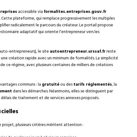
reprises
accessible via
formalites.entreprises.gouv.fr
. Cette plateforme, qui remplace progressivement les multiples
plifier radicalement le parcours du créateur. Le portail propose
tionnaire adaptatif qui oriente l’entrepreneur vers les
uto-entrepreneurs), le site
autoentrepreneur.urssaf.fr
reste
ne création rapide avec un minimum de formalités. La simplicité
de ce régime, avec plusieurs centaines de milliers de créations
 avantages communs : la
gratuité
ou des
tarifs réglementés
, la
ement
dans les démarches. Néanmoins, elles se distinguent par
 délais de traitement et de services annexes proposés.
cielles
 projet, plusieurs critères méritent attention :