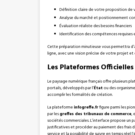
Définition claire de votre proposition de 
Analyse du marché et positionnement con
Évaluation réaliste des besoins financiers
Identification des compétences requises
Cette préparation minutieuse vous permettra d’a
ligne, avec une vision précise de votre projet et
Les Plateformes Officielles
Le paysage numérique français offre plusieurs plat
portails, développés par l’
État
ou des organismes
accomplir les formalités de création.
La plateforme
infogreffe.fr
figure parmi les pio
par les
greffes des tribunaux de commerce
, 
sociétés commerciales. L’interface propose un pa
justificatives et procéder au paiement des frais de
service et la possibilité de suivre en temps réel 