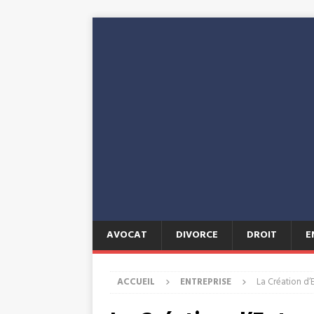
AVOCAT
DIVORCE
DROIT
E
ACCUEIL
ENTREPRISE
La Création d’