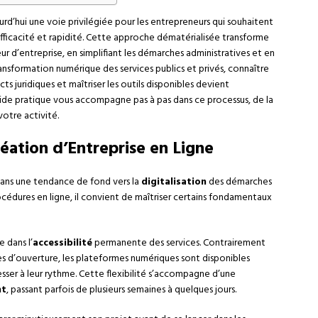
urd’hui une voie privilégiée pour les entrepreneurs qui souhaitent
efficacité et rapidité. Cette approche dématérialisée transforme
r d’entreprise, en simplifiant les démarches administratives et en
transformation numérique des services publics et privés, connaître
s juridiques et maîtriser les outils disponibles devient
uide pratique vous accompagne pas à pas dans ce processus, de la
otre activité.
ation d’Entreprise en Ligne
 dans une tendance de fond vers la
digitalisation
des démarches
océdures en ligne, il convient de maîtriser certains fondamentaux
 dans l’
accessibilité
permanente des services. Contrairement
es d’ouverture, les plateformes numériques sont disponibles
ser à leur rythme. Cette flexibilité s’accompagne d’une
nt
, passant parfois de plusieurs semaines à quelques jours.