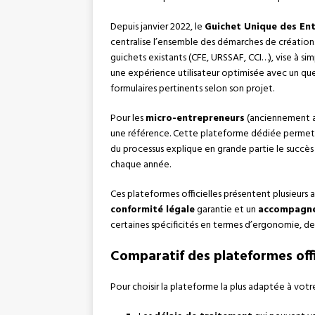
Depuis janvier 2022, le
Guichet Unique des Ent
centralise l’ensemble des démarches de création
guichets existants (CFE, URSSAF, CCI…), vise à sim
une expérience utilisateur optimisée avec un ques
formulaires pertinents selon son projet.
Pour les
micro-entrepreneurs
(anciennement a
une référence. Cette plateforme dédiée permet u
du processus explique en grande partie le succès 
chaque année.
Ces plateformes officielles présentent plusieurs
conformité légale
garantie et un
accompagn
certaines spécificités en termes d’ergonomie, de
Comparatif des plateformes offi
Pour choisir la plateforme la plus adaptée à votre