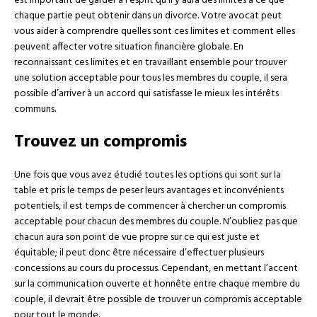
est important de garder à l’esprit qu’il y aura des limites à ce que
chaque partie peut obtenir dans un divorce. Votre avocat peut
vous aider à comprendre quelles sont ces limites et comment elles
peuvent affecter votre situation financière globale. En
reconnaissant ces limites et en travaillant ensemble pour trouver
une solution acceptable pour tous les membres du couple, il sera
possible d’arriver à un accord qui satisfasse le mieux les intérêts
communs.
Trouvez un compromis
Une fois que vous avez étudié toutes les options qui sont sur la
table et pris le temps de peser leurs avantages et inconvénients
potentiels, il est temps de commencer à chercher un compromis
acceptable pour chacun des membres du couple. N’oubliez pas que
chacun aura son point de vue propre sur ce qui est juste et
équitable; il peut donc être nécessaire d’effectuer plusieurs
concessions au cours du processus. Cependant, en mettant l’accent
sur la communication ouverte et honnête entre chaque membre du
couple, il devrait être possible de trouver un compromis acceptable
pour tout le monde.