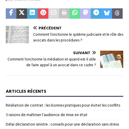
PRÉCÉDENT
Comment fonctionne le système judiciaire et le rôle des
avocats dans les procédures ?
SUIVANT
Comment fonctionne la médiation et quand est-il utile
de faire appel à un avocat dans ce cadre ?
ARTICLES RÉCENTS
Résiliation de contrat : les bonnes pratiques pour éviter les conflits
3 raisons de maîtriser l’audience de mise en état
Délai déclaration sinistre : conseils pour une déclaration sans stress