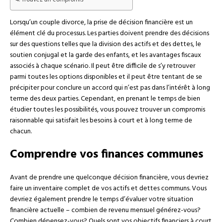
Trouvez un compromis
Lorsqu’un couple divorce, la prise de décision financière est un
élément clé du processus. Les parties doivent prendre des décisions
sur des questions telles que la division des actifs et des dettes, le
soutien conjugal et la garde des enfants, et les avantages fiscaux
associés à chaque scénario. Il peut être difficile de s’y retrouver
parmi toutes les options disponibles et il peut être tentant de se
précipiter pour conclure un accord qui n’est pas dans l’intérêt à long
terme des deux parties. Cependant, en prenant le temps de bien
étudier toutes les possibilités, vous pouvez trouver un compromis
raisonnable qui satisfait les besoins à court et à long terme de
chacun.
Comprendre vos finances communes
Avant de prendre une quelconque décision financière, vous devriez
faire un inventaire complet de vos actifs et dettes communs. Vous
devriez également prendre le temps d’évaluer votre situation
financière actuelle – combien de revenu mensuel générez-vous?
Combien dépensez-vous? Quels sont vos objectifs financiers à court